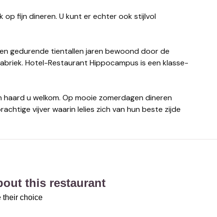
 en gedurende tientallen jaren bewoond door de
 fabriek. Hotel-Restaurant Hippocampus is een klasse-
n haard u welkom. Op mooie zomerdagen dineren
chtige vijver waarin lelies zich van hun beste zijde
about this restaurant
 their choice