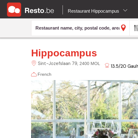
Restaurant Hippocampus
Hippocampus
Sint-Jozefslaan
79
2400 MOL
13.5/20
Gault
French