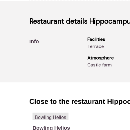
Restaurant details
Hippocamp
Facilities
Info
Terrace
Atmosphere
Castle farm
Close to the restaurant
Hippo
Bowling Helios