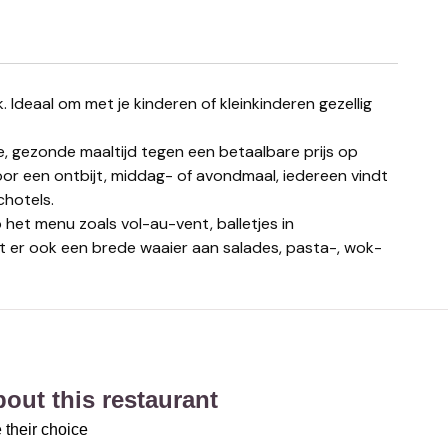
e, gezonde maaltijd tegen een betaalbare prijs op
oor een ontbijt, middag- of avondmaal, iedereen vindt
chotels.
 het menu zoals vol-au-vent, balletjes in
dt er ook een brede waaier aan salades, pasta-, wok-
about this restaurant
 their choice