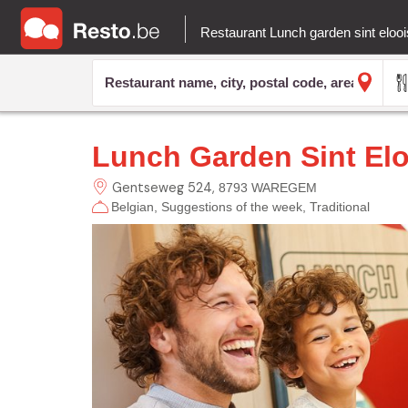
Restaurant Lunch garden sint elooi
Lunch Garden Sint Elo
Gentseweg
524
8793 WAREGEM
Belgian
Suggestions of the week
Traditional