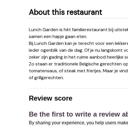
About this restaurant
Lunch Garden is hét familierestaurant bĳ uitstek. Ideaal om met je kinderen of kleinkinderen gezellig
samen een hapje gaan eten.
Bij Lunch Garden kan je terecht voor een lekker
ieder ogenblik van de dag. Of je nu langskomt v
zeker zijn gading in het ruime aanbod heerlijke s
Zo staan er traditionele Belgische gerechten op
tomatensaus, of steak met frietjes. Maar je vin
of grillgerechten.
Review score
Be the first to write a review 
By sharing your experience, you help users make