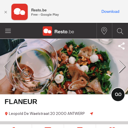
Resto.be
×
Download
Free - Google Play
0.0
FLANEUR
Leopold De Waelstraat
20
2000 ANTWERP