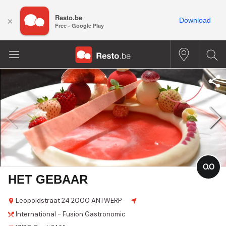
Resto.be
×
Download
Free - Google Play
0.0
HET GEBAAR
Leopoldstraat
24
2000 ANTWERP
International - Fusion
Gastronomic