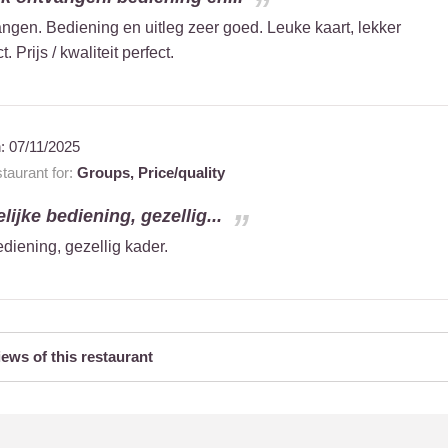
ngen. Bediening en uitleg zeer goed. Leuke kaart, lekker
. Prijs / kwaliteit perfect.
n:
07/11/2025
aurant for:
Groups,
Price/quality
lijke bediening, gezellig...
ediening, gezellig kader.
iews of this restaurant