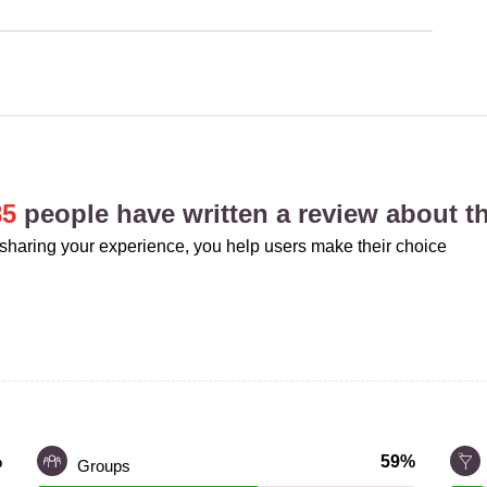
85
people have written a review about th
sharing your experience, you help users make their choice
%
59%
Groups