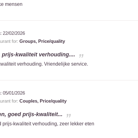
jke mensen
n:
22/02/2026
rant for:
Groups,
Price/quality
 prijs-kwaliteit verhouding....
waliteit verhouding. Vriendelijke service.
n:
05/01/2026
rant for:
Couples,
Price/quality
n, goed prijs-kwaliteit...
 prijs-kwaliteit verhouding, zeer lekker eten