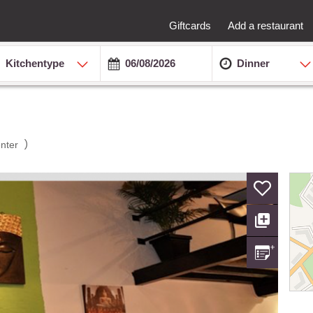
Giftcards
Add a restaurant
Kitchentype
Dinner
)
enter