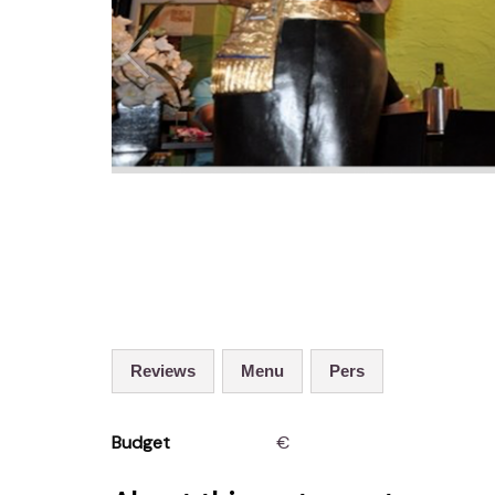
Reviews
Menu
Pers
Budget
€