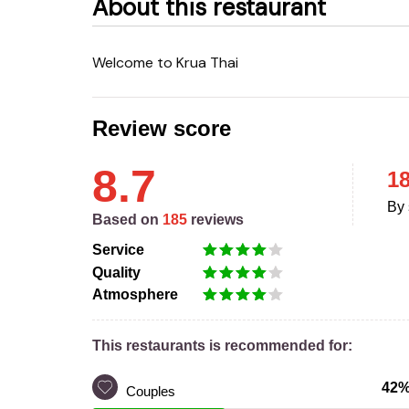
About this restaurant
welcome to Krua Thai
Review score
8.7
1
By 
Based on
185
reviews
Service
Quality
Atmosphere
This restaurants is recommended for:
42
Couples