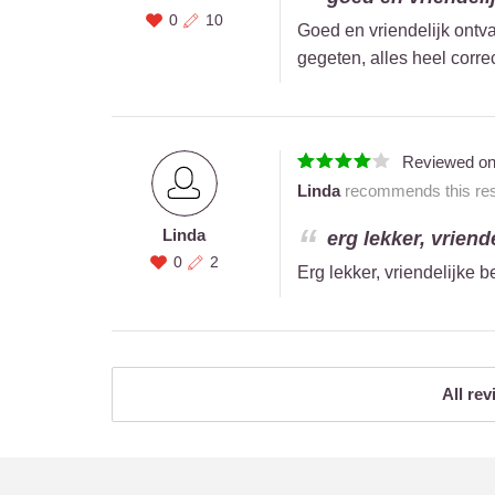
0
10
Goed en vriendelijk ontva
gegeten, alles heel correct
Reviewed o
Linda
recommends this rest
Linda
erg lekker, vriende
0
2
Erg lekker, vriendelijke b
All rev