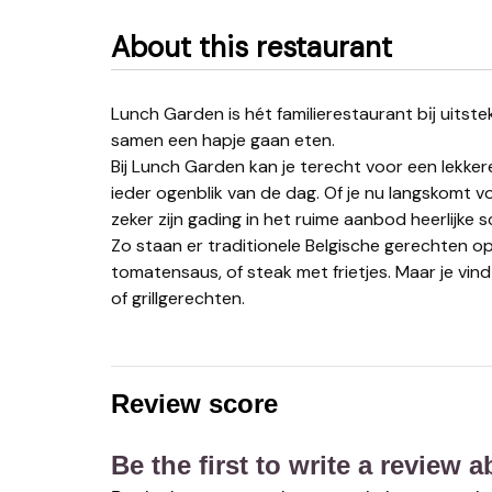
About this restaurant
Lunch Garden is hét familierestaurant bĳ uitstek. Ideaal om met je kinderen of kleinkinderen gezellig
samen een hapje gaan eten.
Bij Lunch Garden kan je terecht voor een lekker
ieder ogenblik van de dag. Of je nu langskomt v
zeker zijn gading in het ruime aanbod heerlijke s
Zo staan er traditionele Belgische gerechten op
tomatensaus, of steak met frietjes. Maar je vin
of grillgerechten.
Review score
Be the first to write a review 