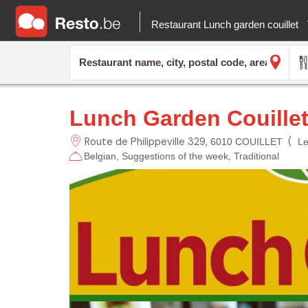
Restaurant Lunch garden couillet
Lunch Garden Couille
Route de Philippeville
329
(
6010 COUILLET
Le
Belgian
Suggestions of the week
Traditional