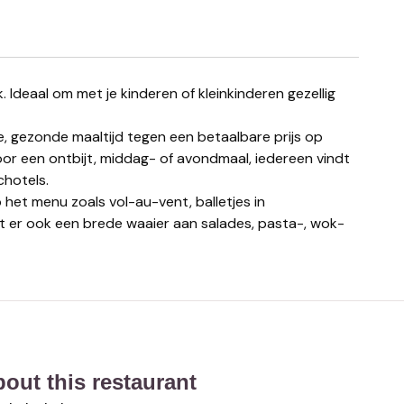
e, gezonde maaltijd tegen een betaalbare prijs op
oor een ontbijt, middag- of avondmaal, iedereen vindt
chotels.
 het menu zoals vol-au-vent, balletjes in
dt er ook een brede waaier aan salades, pasta-, wok-
about this restaurant