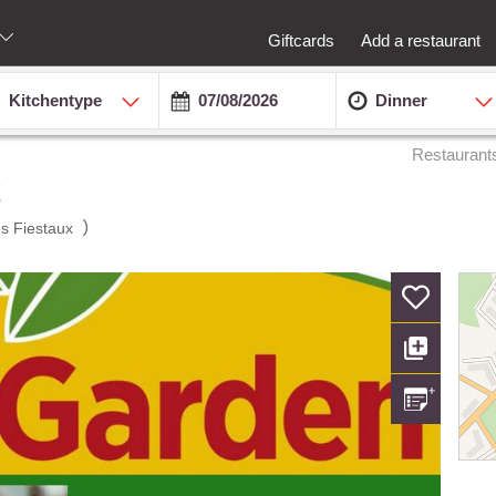
Giftcards
Add a restaurant
Kitchentype
Dinner
Restaurant
t
)
s Fiestaux