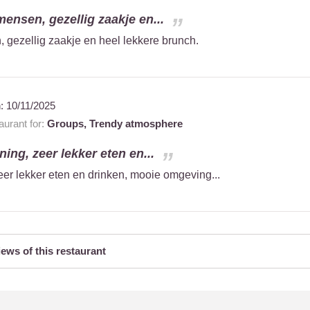
mensen, gezellig zaakje en...
, gezellig zaakje en heel lekkere brunch.
n:
10/11/2025
urant for:
Groups,
Trendy atmosphere
ning, zeer lekker eten en...
eer lekker eten en drinken, mooie omgeving...
iews of this restaurant