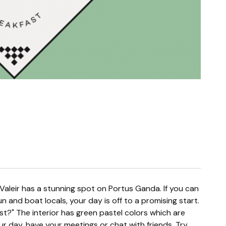
 and boat locals, your day is off to a promising start.
st?" The interior has green pastel colors which are
our day, have your meetings or chat with friends. Try