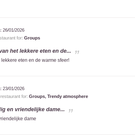
n:
26/01/2026
taurant for:
Groups
an het lekkere eten en de...
 lekkere eten en de warme sfeer!
n:
23/01/2026
estaurant for:
Groups,
Trendy atmosphere
lig en vriendelijke dame...
vriendelijke dame