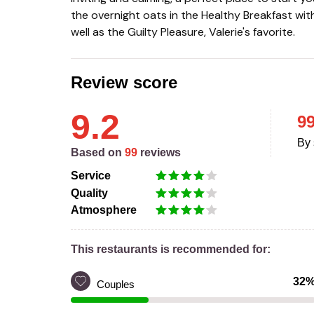
the overnight oats in the Healthy Breakfast with
well as the Guilty Pleasure, Valerie's favorite.
Review score
9.2
9
By 
Based on
99
reviews
Service
Quality
Atmosphere
This restaurants is recommended for:
32
Couples