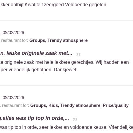
ekker ontbijt Kwaliteit zeergoed Voldoende gegeten
n:
09/02/2026
restaurant for:
Groups,
Trendy atmosphere
n. leuke originele zaak met...
ke originele zaak met hele lekkere gerechtjes. Wij hadden een
super vriendelijk geholpen. Dankjewel!
n:
09/02/2026
restaurant for:
Groups,
Kids,
Trendy atmosphere,
Price/quality
lles was tip top in orde,...
s tip top in orde, zeer lekker en voldoende keuze. Vriendelijk