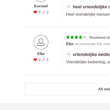
Korneel
heel vriendelijke 
0
2
Heel vriendelijke mensen
Reviewed o
Elke
recommends this resta
Elke
vriendelijke bedie
0
1
Vriendelijke bediening, z
All rev