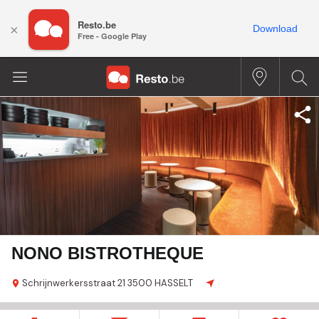
Resto.be
×
Download
Free - Google Play
NONO BISTROTHEQUE
Schrijnwerkersstraat
21
3500 HASSELT