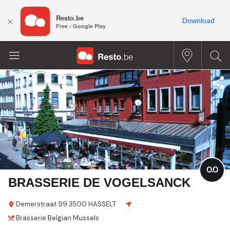
Resto.be
×
Download
Free - Google Play
0.0
BRASSERIE DE VOGELSANCK
Demerstraat
99
3500 HASSELT
Brasserie
Belgian
Mussels