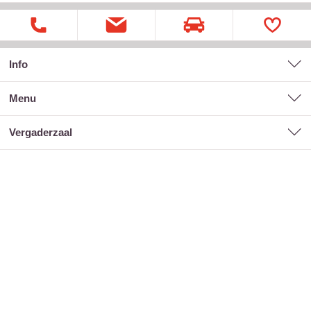
Info
menu
vergaderzaal