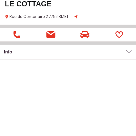
LE COTTAGE
Rue du Centenaire
2
7783 BIZET
Info