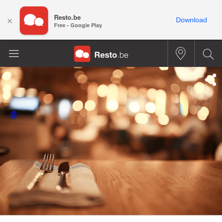
Resto.be
×
Download
Free - Google Play