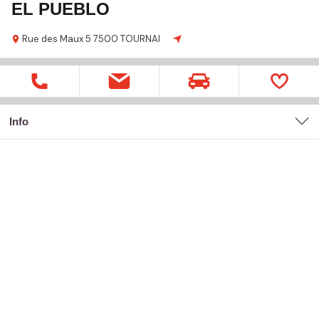
EL PUEBLO
Rue des Maux
5
7500 TOURNAI
Info