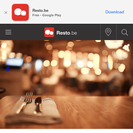
Resto.be
×
Download
Free - Google Play