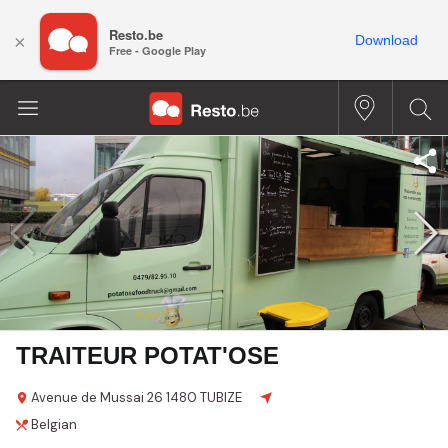
Resto.be
×
Download
Free - Google Play
TRAITEUR POTAT'OSE
Avenue de Mussai
26
1480 TUBIZE
Belgian