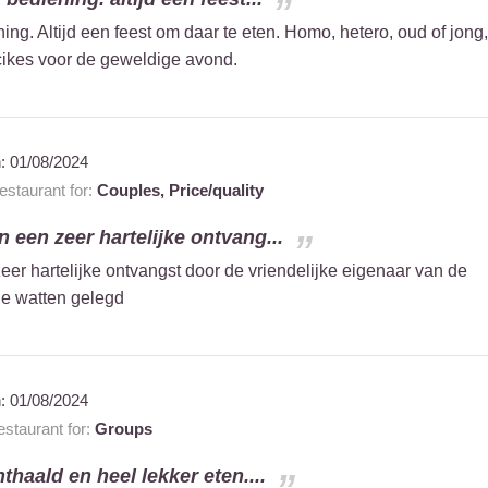
ing. Altijd een feest om daar te eten. Homo, hetero, oud of jong,
cikes voor de geweldige avond.
n:
01/08/2024
staurant for:
Couples,
Price/quality
n een zeer hartelijke ontvang...
eer hartelijke ontvangst door de vriendelijke eigenaar van de
de watten gelegd
n:
01/08/2024
staurant for:
Groups
nthaald en heel lekker eten....