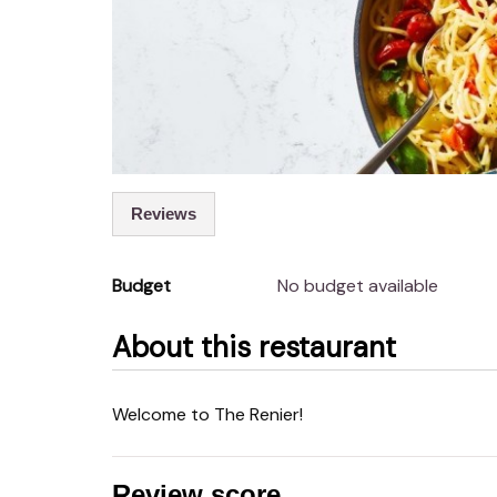
Reviews
Budget
No budget available
About this restaurant
Welcome to The Renier!
Review score