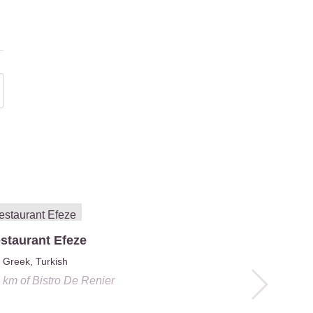
staurant Efeze
Greek, Turkish
2 km
of
Bistro De Renier