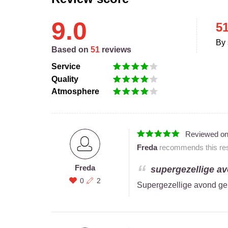
9.0
5
By 
Based on
51
reviews
Service
Quality
Atmosphere
Reviewed o
Freda
recommends this res
Freda
supergezellige av
0
2
Supergezellige avond ge