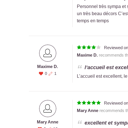
Personnel très sympa et
un très beau décors C’est 
temps en temps
Reviewed o
Maxime D.
recommends this
Maxime D.
l’accueil est excel
0
1
L’accueil est excellent, l
Reviewed o
Mary Anne
recommends thi
Mary Anne
excellent et symp