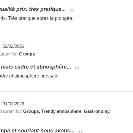
alité prix. très pratique...
rix. Très pratique après la plongée.
n:
02/02/2026
urant for:
Groups
 mais cadre et atmosphère...
adre et atmosphère pressant.
n:
31/01/2026
taurant for:
Groups,
Trendy atmosphere,
Gastronomy,
mpa et souriant nous avons...