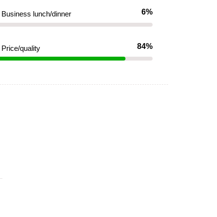
6%
Business lunch/dinner
84%
Price/quality