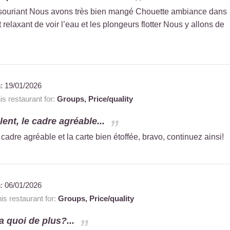
 souriant Nous avons très bien mangé Chouette ambiance dans
relaxant de voir l’eau et les plongeurs flotter Nous y allons de
n:
19/01/2026
 restaurant for:
Groups,
Price/quality
lent, le cadre agréable...
e cadre agréable et la carte bien étoffée, bravo, continuez ainsi!
n:
06/01/2026
s restaurant for:
Groups,
Price/quality
a quoi de plus?...