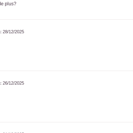
de plus?
n:
28/12/2025
n:
26/12/2025