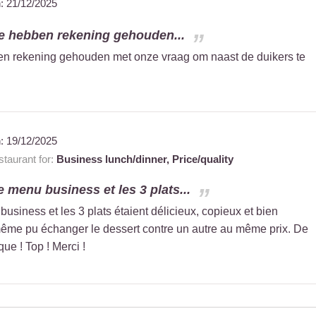
n:
21/12/2025
 ze hebben rekening gehouden...
ben rekening gehouden met onze vraag om naast de duikers te
n:
19/12/2025
taurant for:
Business lunch/dinner,
Price/quality
 menu business et les 3 plats...
usiness et les 3 plats étaient délicieux, copieux et bien
ême pu échanger le dessert contre un autre au même prix. De
que ! Top ! Merci !