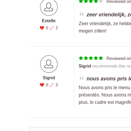
Reviewed o
zeer vriendelijk,
Estelle
Zeer vriendelijk, ze heb
0
2
mogen zitten!
Reviewed o
Sigrid
recommends this res
Sigrid
nous avons pris le
0
3
Nous avons pris le menu b
présentés. Nous avons m
plus, le cadre est magnifi