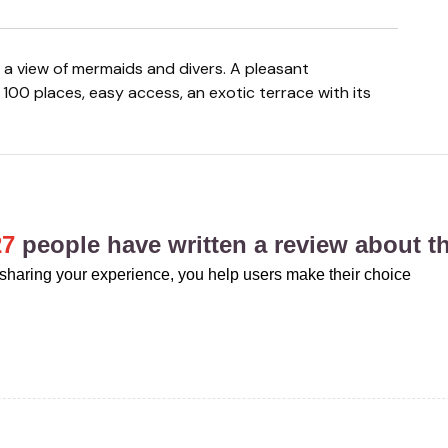
f 100 places, easy access, an exotic terrace with its
27
people have written a review about th
sharing your experience, you help users make their choice