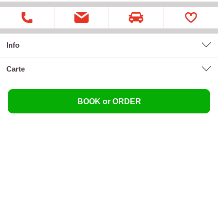
Info
carte
BOOK or ORDER