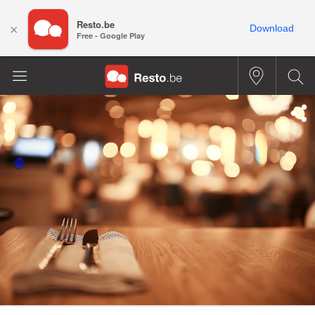
Resto.be
×
Download
Free - Google Play