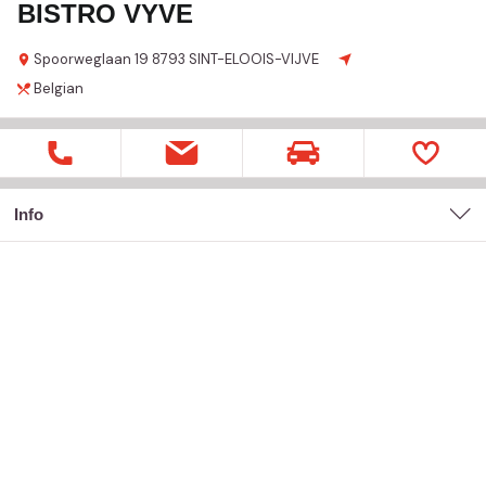
BISTRO VYVE
Spoorweglaan
19
8793 SINT-ELOOIS-VIJVE
Belgian
Info