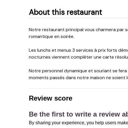
About this restaurant
Notre restaurant principal vous charmera par son cadre très lumineux la journée et si délicatement
romantique en soirée.
Les lunchs et menus 3 services à prix forts dém
nocturnes viennent compléter une carte résolu
Notre personnel dynamique et souriant se fera un
moments passés dans notre maison ne soient le 
Review score
Be the first to write a review 
By sharing your experience, you help users make