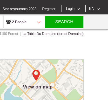
EN
Login
Star restaurants 2023
Register
SEARCH
2 People
1190 Forest
La Table Du Domaine (forest Domaine)
View on map