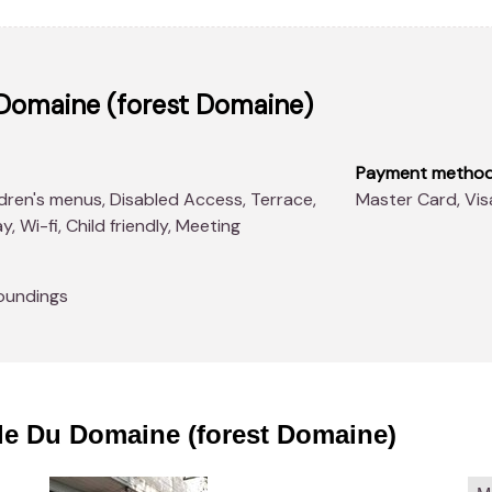
 Domaine (forest Domaine)
Payment metho
Master Card, Vis
, Wi-fi, Child friendly, Meeting
oundings
le Du Domaine (forest Domaine)