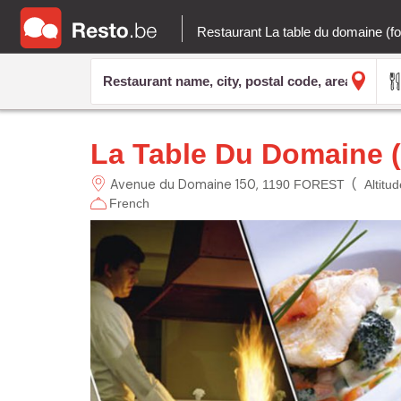
Restaurant La table du domaine (f
La Table Du Domaine (
Avenue du Domaine
150
(
1190 FOREST
Altitu
French