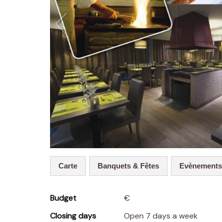
Carte
Banquets & Fêtes
Evènement
Budget
€
Closing days
Open 7 days a week