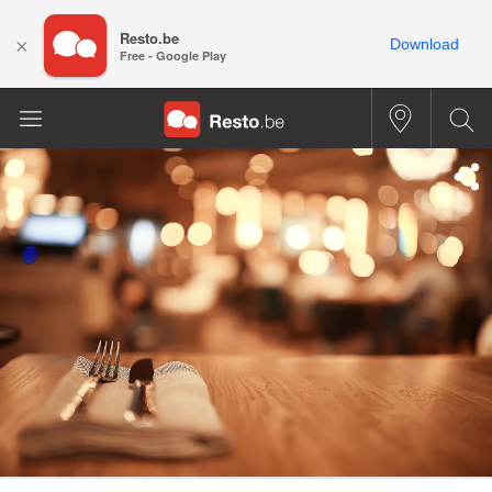
Resto.be
×
Download
Free - Google Play